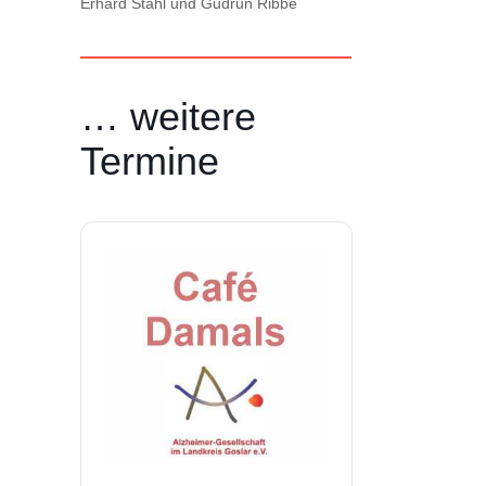
Erhard Stahl und Gudrun Ribbe
… weitere
Termine