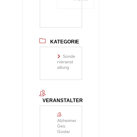
KATEGORIE
Sonde
rveranst
altung
VERANSTALTER
Alzheimer
Ges.
Goslar