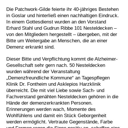
Die Patchwork-Gilde feierte ihr 40-jähriges Bestehen
in Goslar und hinterließ einen nachhaltigen Eindruck.
In einem Gottesdienst wurden an den Vorstand
Erhard Stahl und Gudrun Ribbe 101 Nesteldecken –
von den Mitgliedern hergestellt – übergeben, mit der
Bitte um Weitergabe an Menschen, die an einer
Demenz erkrankt sind.
Dieser Bitte und Verpflichtung kommt die Alzheimer-
Gesellschaft sehr gern nach. 50 Nesteldecken
wurden während der Veranstaltung
„Demenzfreundliche Kommune“ an Tagespflegen
Klinik Dr. Fontheim und Asklepios Harzklinik
überreicht. Die mit viel Liebe sowie Sach- und
Fachverstand genähten Nesteldecken gehören in die
Hände der demenzerkrankten Personen.
Erinnerungen werden wach, Momente des
Wohlfühlens und damit ein Stück Geborgenheit
werden ermöglicht. Vertraute Gegenstände, Farbe