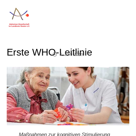
Erste WHO-Leitlinie
4. Juni 2019
Maßnahmen zur kognitiven Stimulierung