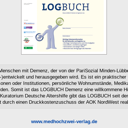
enschen mit Demenz, der von der PariSozial Minden-Lübbec
)entwickelt und herausgegeben wird. Es ist ein praktischer 
onen oder Institutionen, persönliche Wohnumstände, Medika
erden. Somit ist das LOGBUCH Demenz eine willkommene Hilfe
s Kuratorium Deutsche Altershilfe gibt das LOGBUCH seit d
t durch einen Druckkostenzuschuss der AOK NordWest reali
www.medhochzwei-verlag.de