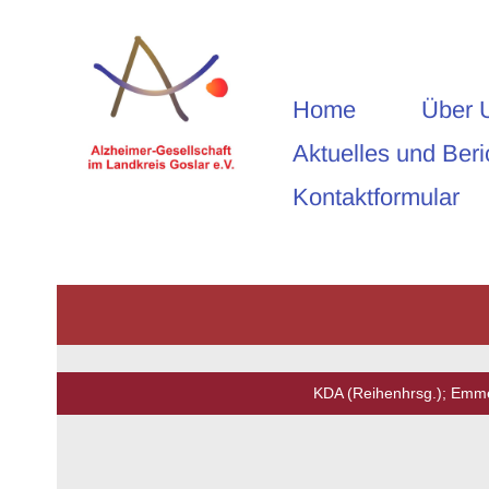
Home
Über 
Aktuelles und Beri
Kontaktformular
KDA (Reihenhrsg.); Emme